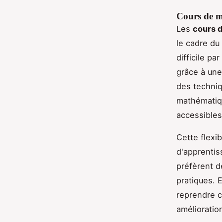
Cours de m
Les
cours 
le cadre du
difficile pa
grâce à une
des techni
mathématiq
accessibles
Cette flexi
d'apprentis
préfèrent d
pratiques. 
reprendre c
amélioratio