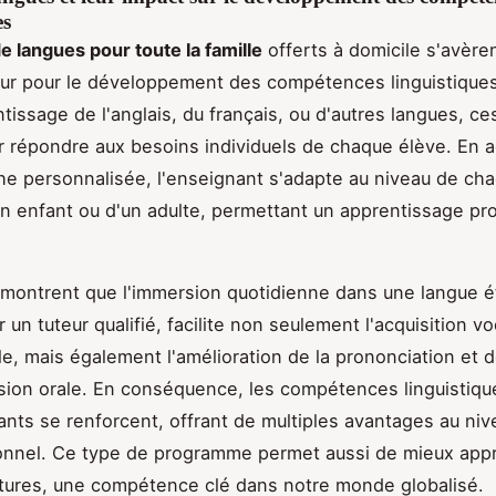
es
e langues pour toute la famille
offerts à domicile s'avère
ur pour le développement des compétences linguistique
ntissage de l'anglais, du français, ou d'autres langues, c
 répondre aux besoins individuels de chaque élève. En 
e personnalisée, l'enseignant s'adapte au niveau de chac
un enfant ou d'un adulte, permettant un apprentissage pro
montrent que l'immersion quotidienne dans une langue é
un tuteur qualifié, facilite non seulement l'acquisition vo
e, mais également l'amélioration de la prononciation et d
on orale. En conséquence, les compétences linguistiqu
nts se renforcent, offrant de multiples avantages au niv
onnel. Ce type de programme permet aussi de mieux appr
ltures, une compétence clé dans notre monde globalisé.