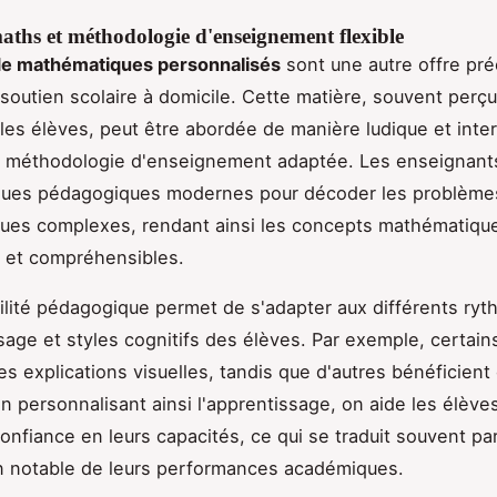
aths et méthodologie d'enseignement flexible
de mathématiques personnalisés
sont une autre offre pr
 soutien scolaire à domicile. Cette matière, souvent per
r les élèves, peut être abordée de manière ludique et inte
 méthodologie d'enseignement adaptée. Les enseignants 
ques pédagogiques modernes pour décoder les problème
ues complexes, rendant ainsi les concepts mathématiqu
 et compréhensibles.
bilité pédagogique permet de s'adapter aux différents ry
sage et styles cognitifs des élèves. Par exemple, certain
es explications visuelles, tandis que d'autres bénéficient
En personnalisant ainsi l'apprentissage, on aide les élève
onfiance en leurs capacités, ce qui se traduit souvent pa
n notable de leurs performances académiques.