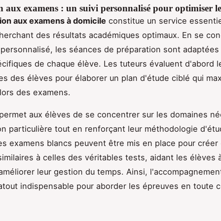
 aux examens : un suivi personnalisé pour optimiser le
ion aux examens à domicile
constitue un service essentie
cherchant des résultats académiques optimaux. En se con
i personnalisé, les séances de préparation sont adaptées
cifiques de chaque élève. Les tuteurs évaluent d'abord l
ses des élèves pour élaborer un plan d'étude ciblé qui max
lors des examens.
permet aux élèves de se concentrer sur les domaines né
on particulière tout en renforçant leur méthodologie d'étu
s examens blancs peuvent être mis en place pour créer
imilaires à celles des véritables tests, aidant les élèves 
 améliorer leur gestion du temps. Ainsi, l'accompagnemen
atout indispensable pour aborder les épreuves en toute c