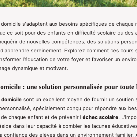
 domicile s'adaptent aux besoins spécifiques de chaque
Que ce soit pour des enfants en difficulté scolaire ou des 
acquérir de nouvelles compétences, des solutions perso
 d'apprendre sereinement. Explorez comment ces cours 
nsformer l’éducation de votre foyer et favoriser un envi
sage dynamique et motivant.
omicile : une solution personnalisée pour toute 
 domicile
sont un excellent moyen de fournir un soutien s
 personnalisé, spécialement conçu pour répondre aux be
 de chaque enfant et de prévenir l'
échec scolaire
. L'imp
éside dans leur capacité à combler les lacunes éducative
la confiance des élèves dans un environnement familier.