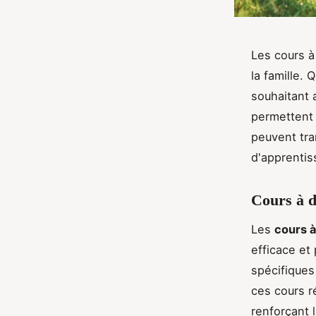
Les cours à
la famille. 
souhaitant 
permettent
peuvent tra
d'apprentis
Cours à d
Les
cours à
efficace et
spécifiques
ces cours r
renforçant 