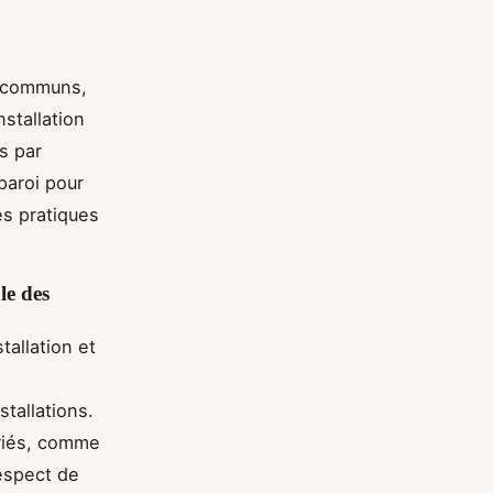
s communs,
stallation
s par
paroi pour
es pratiques
le des
tallation et
tallations.
riés, comme
respect de