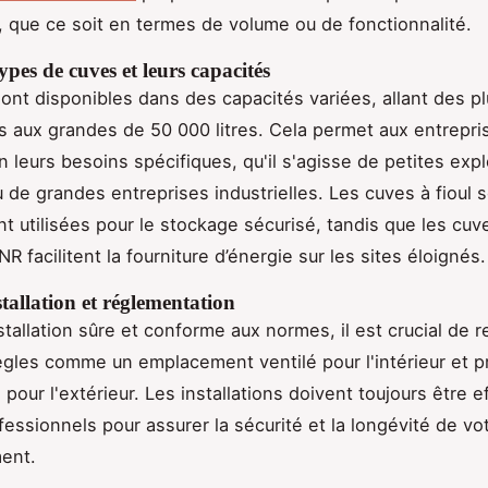
, que ce soit en termes de volume ou de fonctionnalité.
types de cuves et leurs capacités
ont disponibles dans des capacités variées, allant des pl
es aux grandes de 50 000 litres. Cela permet aux entrepri
n leurs besoins spécifiques, qu'il s'agisse de petites expl
u de grandes entreprises industrielles. Les cuves à fioul 
 utilisées pour le stockage sécurisé, tandis que les cuv
R facilitent la fourniture d’énergie sur les sites éloignés.
tallation et réglementation
stallation sûre et conforme aux normes, il est crucial de 
ègles comme un emplacement ventilé pour l'intérieur et 
pour l'extérieur. Les installations doivent toujours être 
fessionnels pour assurer la sécurité et la longévité de vo
ent.