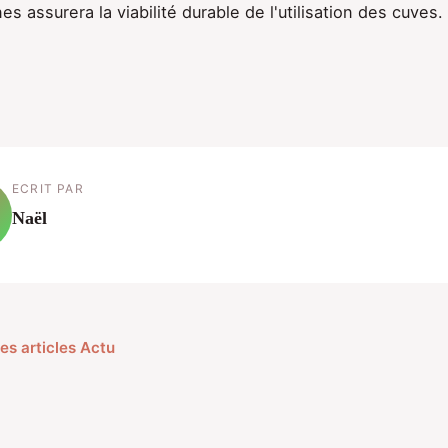
s assurera la viabilité durable de l'utilisation des cuves.
ECRIT PAR
Naël
les articles Actu