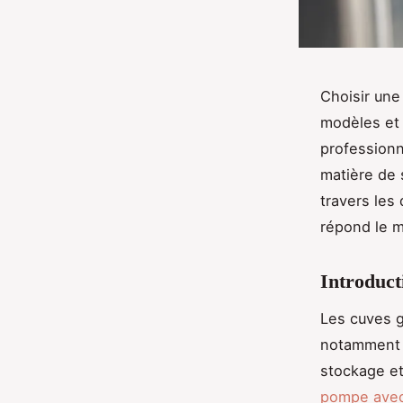
Choisir une
modèles et 
professionn
matière de 
travers les 
répond le m
Introduct
Les cuves g
notamment in
stockage et
pompe avec 