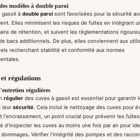
des modèles à double paroi
 gasoil à
double paroi
sont favorisées pour la sécurité ac
frent. Elles minimisent les risques de fuites en intégrant 
ire de rétention, et suivent les réglementations rigoure
de bacs additionnels. De plus, elles conviennent aux utili
els recherchant stabilité et conformité aux normes
entales.
 et régulations
'entretien régulières
en
régulier
des cuves à gasoil est essentiel pour garantir l
t leur
sécurité
. Cela inclut le nettoyage des cuves pour év
 l'encrassement, un point crucial pour prévenir les fuites.
d'inspecter les cuves au moins une fois par an pour iden
 dommages. Vérifier l'intégrité des pompes et des raccor