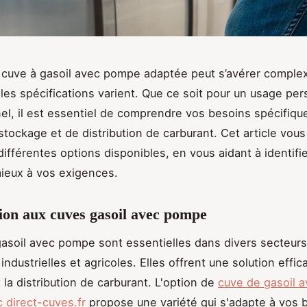
 cuve à gasoil avec pompe adaptée peut s’avérer complex
les spécifications varient. Que ce soit pour un usage pe
el, il est essentiel de comprendre vos besoins spécifiqu
stockage et de distribution de carburant. Cet article vous
différentes options disponibles, en vous aidant à identifie
ieux à vos exigences.
ion aux cuves gasoil avec pompe
asoil avec pompe sont essentielles dans divers secteurs
dustrielles et agricoles. Elles offrent une solution effic
 la distribution de carburant. L'option de
cuve de gasoil 
direct-cuves.fr
propose une variété qui s'adapte à vos 