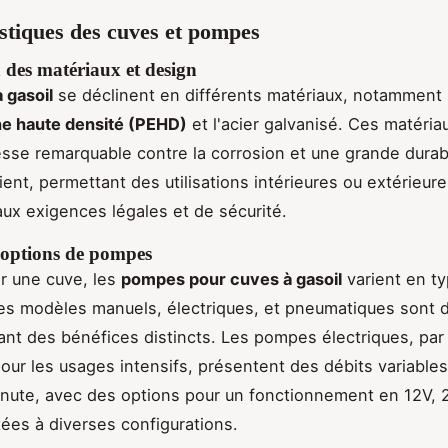
stiques des cuves et pompes
 des matériaux et design
 gasoil
se déclinent en différents matériaux, notamment 
ne haute densité (PEHD)
et l'acier galvanisé. Ces matéria
sse remarquable contre la corrosion et une grande durabi
ient, permettant des utilisations intérieures ou extérieure
ux exigences légales et de sécurité.
s options de pompes
r une cuve, les
pompes pour cuves à gasoil
varient en ty
es modèles manuels, électriques, et pneumatiques sont d
ant des bénéfices distincts. Les pompes électriques, pa
pour les usages intensifs, présentent des débits variable
minute, avec des options pour un fonctionnement en 12V, 
ées à diverses configurations.