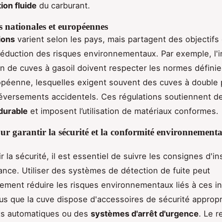
tion fluide
du carburant.
s nationales et européennes
ions
varient selon les pays, mais partagent des objectif
 réduction des risques environnementaux. Par exemple, l'in
tion de cuves à gasoil doivent respecter les normes définie
opéenne, lesquelles exigent souvent des cuves à double 
déversements accidentels. Ces régulations soutiennent d
durable
et imposent l’utilisation de matériaux conformes.
ur garantir la sécurité et la conformité environnementa
r la sécurité, il est essentiel de suivre les consignes d'ins
nce. Utiliser des systèmes de détection de fuite peut
ement réduire les risques environnementaux liés à ces ins
s que la cuve dispose d'accessoires de sécurité approp
ts automatiques ou des
systèmes d'arrêt d'urgence
. Le 