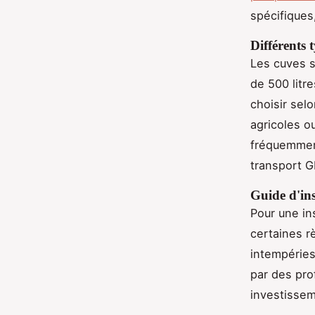
spécifiques
Différents 
Les cuves s
de 500 litr
choisir selo
agricoles o
fréquemment
transport GN
Guide d'ins
Pour une in
certaines r
intempéries 
par des pro
investissem