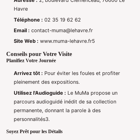
Adresse :
2, boulevard Clemenceau, 76600 Le
Havre
Téléphone :
02 35 19 62 62
Email :
contact-muma@lehavre.fr
Site Web :
www.muma-lehavre.fr5
Conseils pour Votre Visite
Planifiez Votre Journée
Arrivez tôt :
Pour éviter les foules et profiter
pleinement des expositions.
Utilisez l'Audioguide :
Le MuMa propose un
parcours audioguidé inédit de sa collection
permanente, donnant la parole à des
personnalités3.
Soyez Prêt pour les Détails