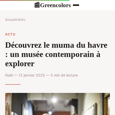
Greencolors
📰
Accueil
›
Actu
ACTU
Découvrez le muma du havre
: un musée contemporain à
explorer
Naël — 12 janvier 2025 — 5 min de lecture