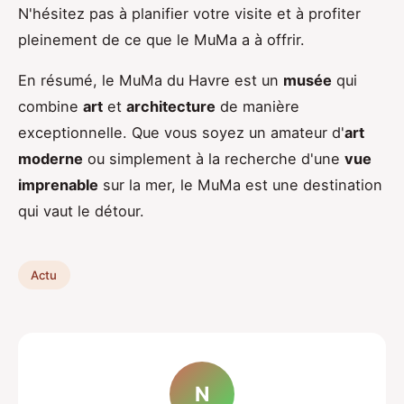
N'hésitez pas à planifier votre visite et à profiter
pleinement de ce que le MuMa a à offrir.
En résumé, le MuMa du Havre est un
musée
qui
combine
art
et
architecture
de manière
exceptionnelle. Que vous soyez un amateur d'
art
moderne
ou simplement à la recherche d'une
vue
imprenable
sur la mer, le MuMa est une destination
qui vaut le détour.
Actu
N